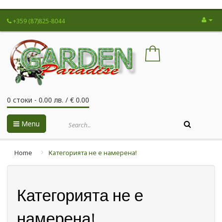
+359 (87)825-8044
0 стоки - 0.00 лв. / € 0.00
Menu
Home
Категорията не е намерена!
Категорията не е
намерена!