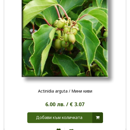
Actinidia arguta / Мини киви
6.00 лв. / € 3.07
Добави към количката