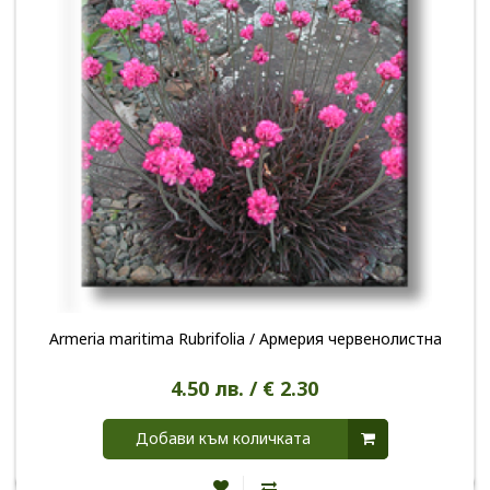
Armeria maritima Rubrifolia / Армерия червенолистна
4.50 лв. / € 2.30
Добави към количката