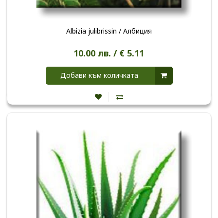
Albizia julibrissin / Албиция
10.00 лв. / € 5.11
Добави към количката