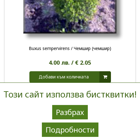
Buxus sempervirens / Чемшир (чемшир)
4.00 лв. / € 2.05
Добави към количката
Този сайт използва бистквитки!
Разбрах
Подробности