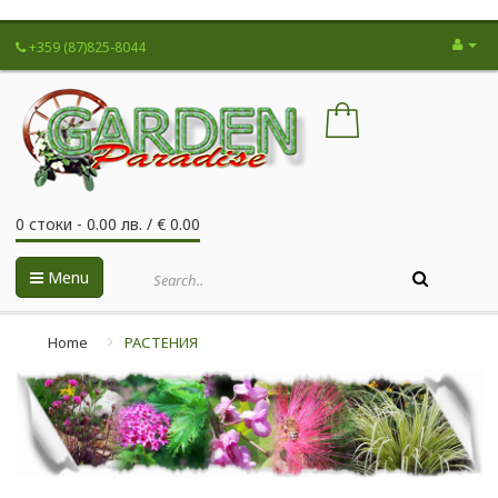
+359 (87)825-8044
0 стоки - 0.00 лв. / € 0.00
Menu
Home
РАСТЕНИЯ