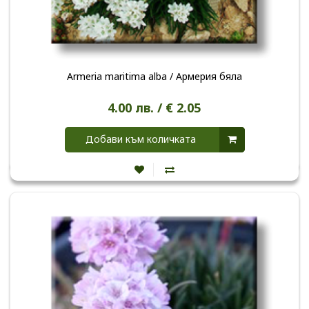
Armeria maritima alba / Армерия бяла
4.00 лв. / € 2.05
Добави към количката