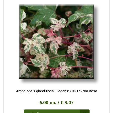
Ampelopsis glandulosa 'Elegans' / Китайска лоза
6.00 лв. / € 3.07