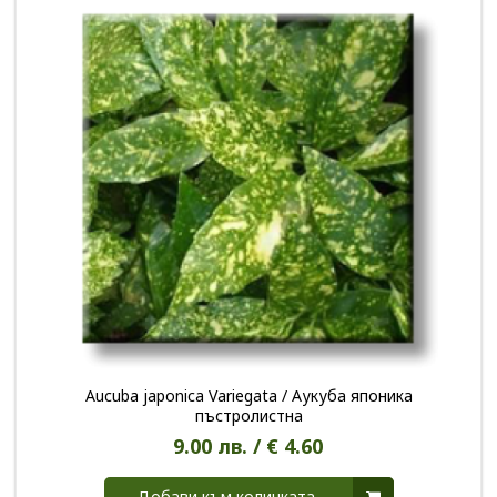
Aucuba japonica Variegata / Аукуба японика
пъстролистна
9.00 лв. / € 4.60
Добави към количката