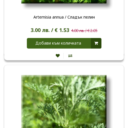
Artemisia annua / Сладък пелин
3.00 лв. / € 1.53
4.00 лв. / € 2.05
Добави към количката