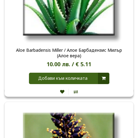
Aloe Barbadensis Miller / Алое Барбадензис Милър
(Алое вера)
10.00 лв. / € 5.11
Добави към количката