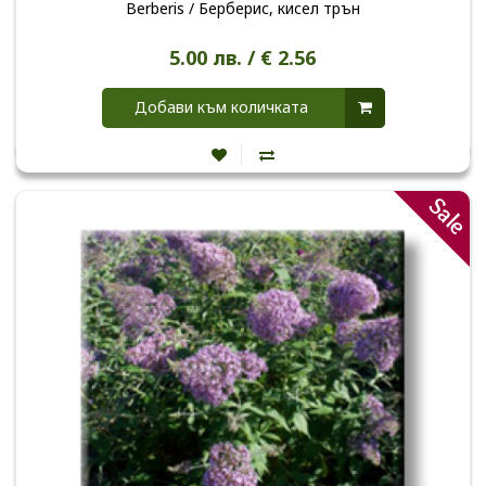
Berberis / Берберис, кисел трън
5.00 лв. / € 2.56
Добави към количката
Sale