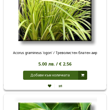
Acorus gramineus 'ogon' / Треволистен блатен аир
5.00 лв. / € 2.56
Добави към количката