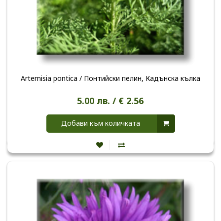
Artemisia pontica / Понтийски пелин, Кадънска кълка
5.00 лв. / € 2.56
Добави към количката