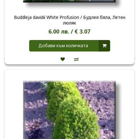
Buddleja davidii White Profusion / Будлея бяла, Летен
люляк
6.00 лв. / € 3.07
Добави към количката