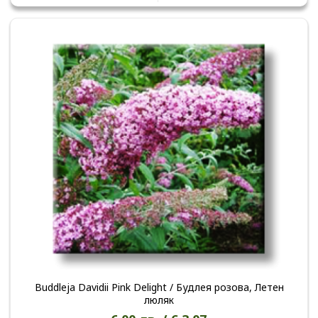
Buddleja Davidii Pink Delight / Будлея розова, Летен
люляк