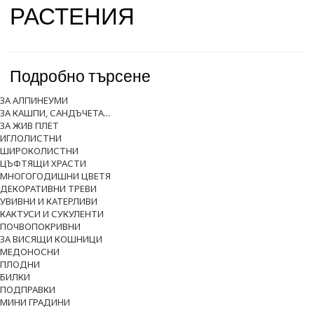
РАСТЕНИЯ
Подробно търсене
ЗА АЛПИНЕУМИ
ЗА КАШПИ, САНДЪЧЕТА...
ЗА ЖИВ ПЛЕТ
ИГЛОЛИСТНИ
ШИРОКОЛИСТНИ
ЦЪФТЯЩИ ХРАСТИ
МНОГОГОДИШНИ ЦВЕТЯ
ДЕКОРАТИВНИ ТРЕВИ
УВИВНИ И КАТЕРЛИВИ
КАКТУСИ И СУКУЛЕНТИ
ПОЧВОПОКРИВНИ
ЗА ВИСЯЩИ КОШНИЦИ
МЕДОНОСНИ
ПЛОДНИ
БИЛКИ
ПОДПРАВКИ
МИНИ ГРАДИНИ