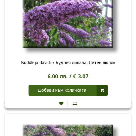
Buddleja davidii / Будлея лилава, Летен люляк
6.00 лв. / € 3.07
Добави към количката