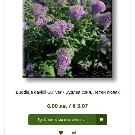
Buddleja davidii Gulliver / Будлея синя, Летен люляк
6.00 лв. / € 3.07
Добави към количката