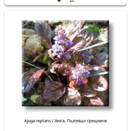
Ajuga reptans / Аюга, Пълзящо срещниче