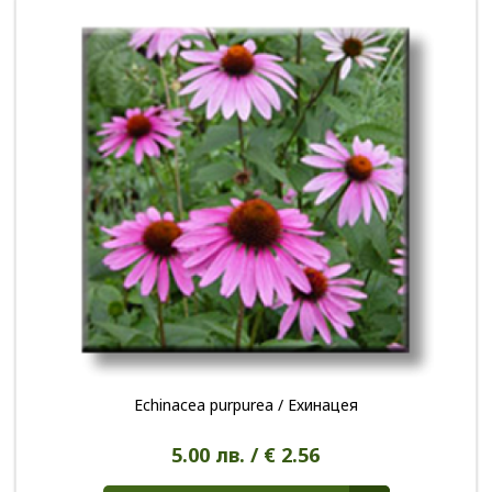
Echinacea purpurea / Ехинацея
5.00 лв. / € 2.56