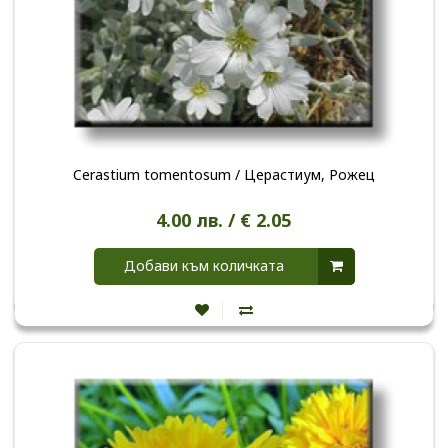
Cerastium tomentosum / Церастиум, Рожец
4.00 лв. / € 2.05
Добави към количката