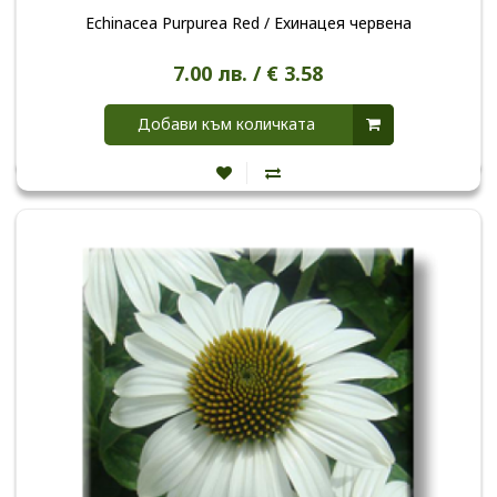
Echinacea Purpurea Red / Ехинацея червена
7.00 лв. / € 3.58
Добави към количката