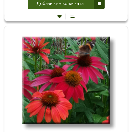
Добави към количката