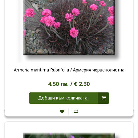
Armeria maritima Rubrifolia / Армерия червенолистна
4.50 лв. / € 2.30
Добави към количката