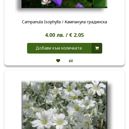
Campanula Isophylla / Кампанула градинска
4.00 лв. / € 2.05
Добави към количката