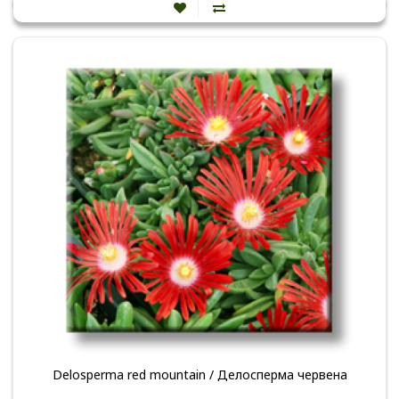
Delosperma red mountain / Делосперма червена