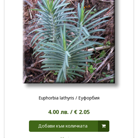
Euphorbia lathyris / Еуфорбия
4.00 лв. / € 2.05
Добави към количката