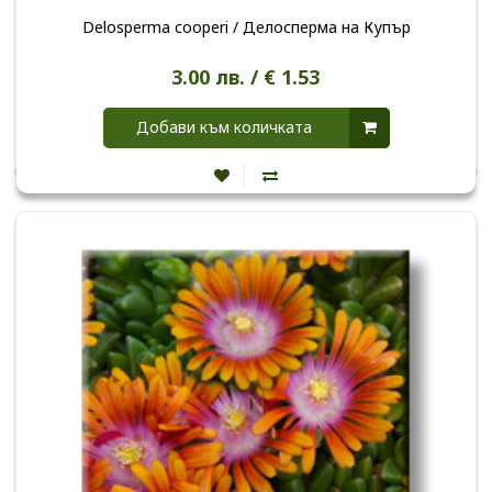
Delosperma cooperi / Делосперма на Купър
3.00 лв. / € 1.53
Добави към количката