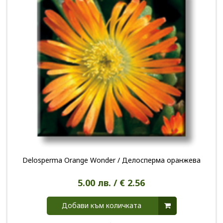
Delosperma Orange Wonder / Делосперма оранжева
5.00 лв. / € 2.56
Добави към количката