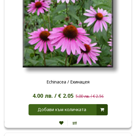
Echinacea / Ехинацея
4.00 лв. / € 2.05
5.00 лв. / € 2.56
Добави към количката