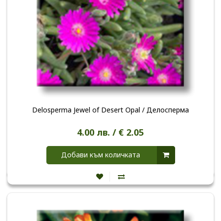
Delosperma Jewel of Desert Opal / Делосперма
4.00 лв. / € 2.05
Добави към количката