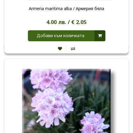
Armeria maritima alba / Армерия бяла
4.00 лв. / € 2.05
Добави към количката