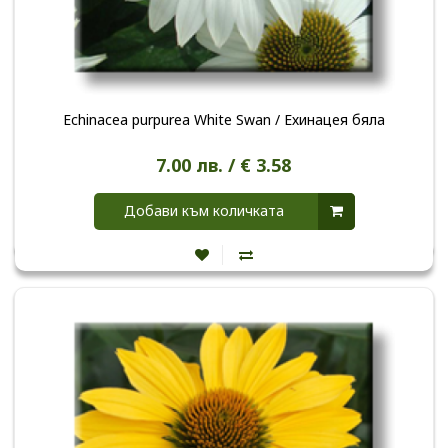
Echinacea purpurea White Swan / Ехинацея бяла
7.00 лв. / € 3.58
Добави към количката