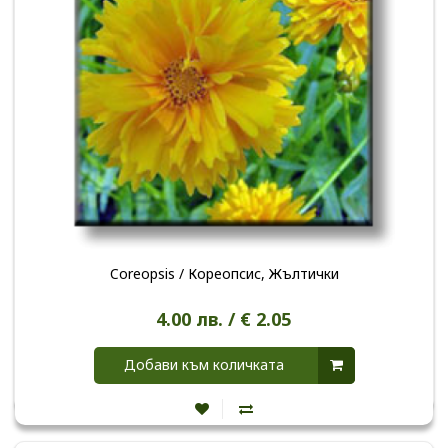
Coreopsis / Кореопсис, Жълтички
4.00 лв. / € 2.05
Добави към количката