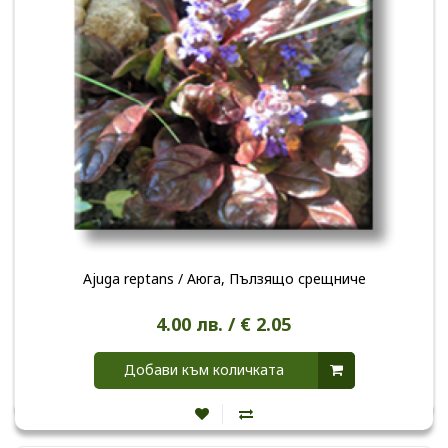
Ajuga reptans / Аюга, Пълзящо срещниче
4.00 лв. / € 2.05
Добави към количката