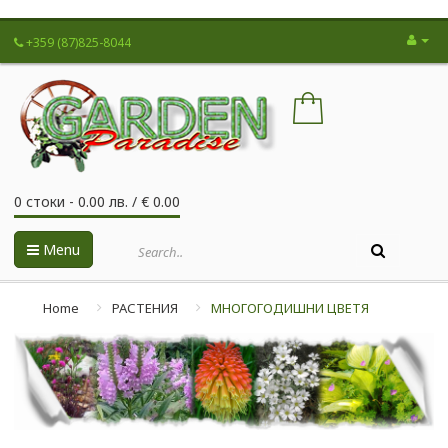
+359 (87)825-8044
0 стоки - 0.00 лв. / € 0.00
Menu
Home
РАСТЕНИЯ
МНОГОГОДИШНИ ЦВЕТЯ