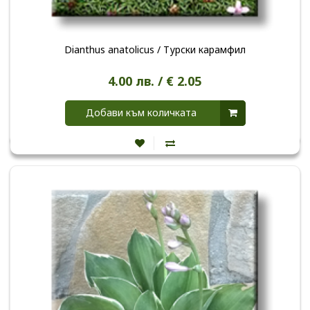
Dianthus anatolicus / Турски карамфил
4.00 лв. / € 2.05
Добави към количката