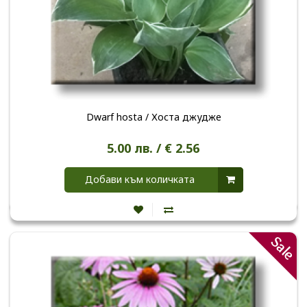
Dwarf hosta / Хоста джудже
5.00 лв. / € 2.56
Добави към количката
Sale