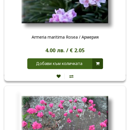
Armeria maritima Rosea / Армерия
4.00 лв. / € 2.05
Добави към количката