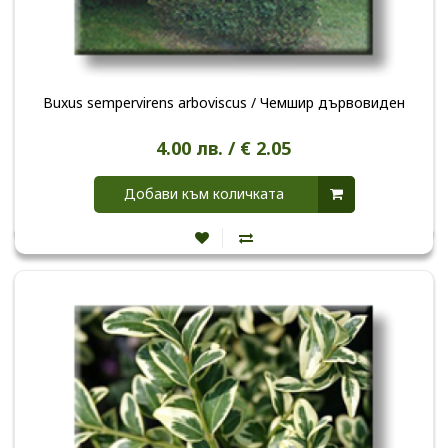
Buxus sempervirens arboviscus / Чемшир дървовиден
4.00 лв. / € 2.05
Добави към количката