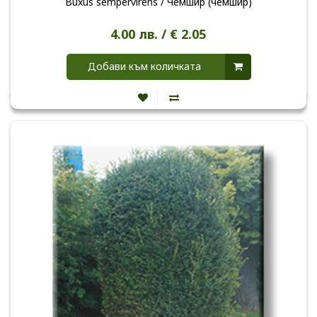
Buxus sempervirens / Чемшир (чемшир)
4.00 лв. / € 2.05
Добави към количката