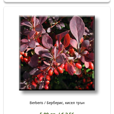
Berberis / Берберис, кисел трън