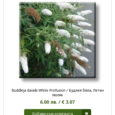
Buddleja davidii White Profusion / Будлея бяла, Летен
люляк
6.00 лв. / € 3.07
Добави към количката