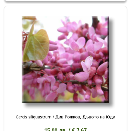
Cercis siliquastrum / Див Рожков, Дъвото на Юда
15.00 лв. / € 7.67