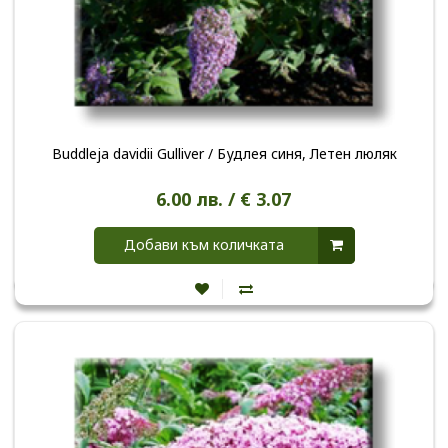
Buddleja davidii Gulliver / Будлея синя, Летен люляк
6.00 лв. / € 3.07
Добави към количката