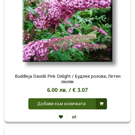
Buddleja Davidii Pink Delight / Будлея розова, Летен
люляк
6.00 лв. / € 3.07
Добави към количката