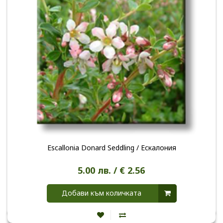
Escallonia Donard Seddling / Ескалония
5.00 лв. / € 2.56
Добави към количката