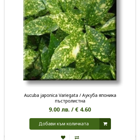
Aucuba japonica Variegata / Аукуба японика
пъстролистна
9.00 лв. / € 4.60
Добави към количката