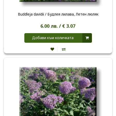
Buddleja davidii / Будлея лилава, Летен люляк
6.00 лв. / € 3.07
Добави към количката