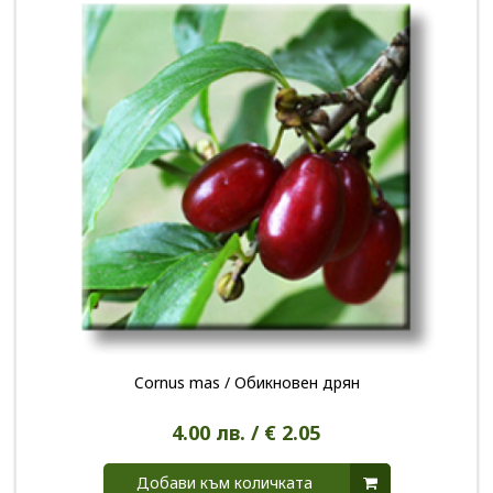
Cornus mas / Обикновен дрян
4.00 лв. / € 2.05
Добави към количката