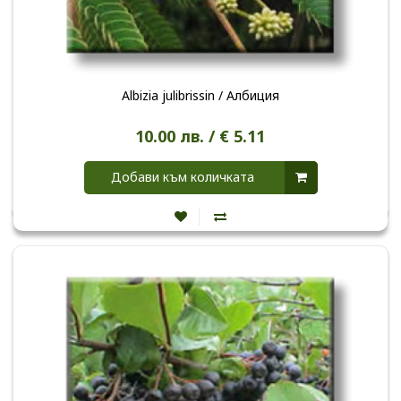
Albizia julibrissin / Албиция
10.00 лв. / € 5.11
Добави към количката