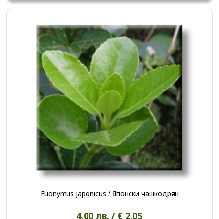
Euonymus japonicus / Японски чашкодрян
4.00 лв. / € 2.05