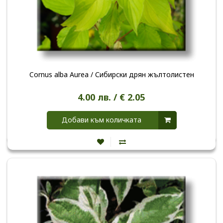
Cornus alba Aurea / Сибирски дрян жълтолистен
4.00 лв. / € 2.05
Добави към количката