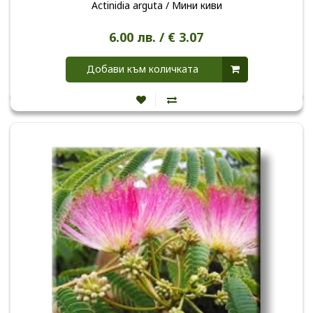
Actinidia arguta / Мини киви
6.00 лв. / € 3.07
Добави към количката