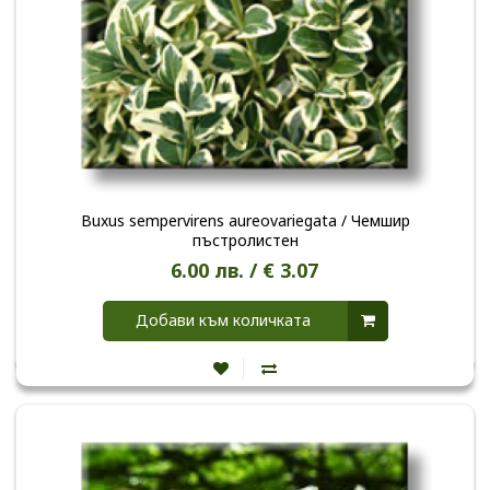
Buxus sempervirens aureovariegata / Чемшир
пъстролистен
6.00 лв. / € 3.07
Добави към количката