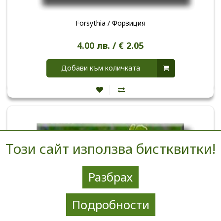
Forsythia / Форзиция
4.00 лв. / € 2.05
Добави към количката
Този сайт използва бистквитки!
Разбрах
Подробности