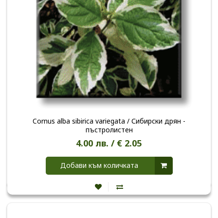
Cornus alba sibirica variegata / Сибирски дрян -
пъстролистен
4.00 лв. / € 2.05
Добави към количката