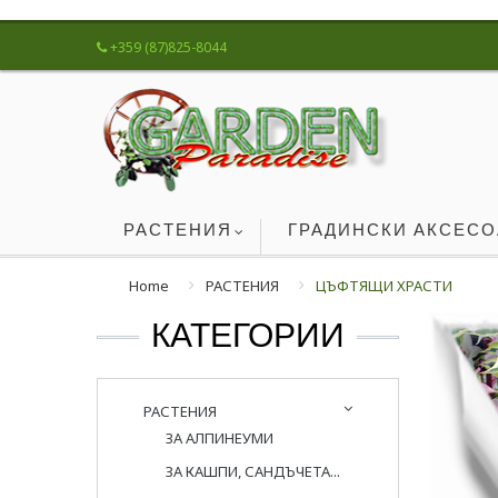
+359 (87)825-8044
РАСТЕНИЯ
ГРАДИНСКИ АКСЕС
Home
РАСТЕНИЯ
ЦЪФТЯЩИ ХРАСТИ
КАТЕГОРИИ
РАСТЕНИЯ
ЗА АЛПИНЕУМИ
ЗА КАШПИ, САНДЪЧЕТА...