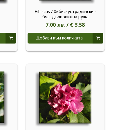
Hibiscus / Хибискус градински -
бял, дървовидна ружа
7.00 лв. / € 3.58
Добави към количката