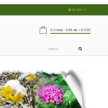
Профил
0 стоки - 0.00 лв. / € 0.00