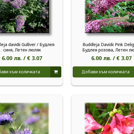
eja davidii Gulliver / Будлея
Buddleja Davidii Pink Delig
синя, Летен люляк
Будлея розова, Летен л
6.00 лв. / € 3.07
6.00 лв. / € 3.07
ави към количката
Добави към количката