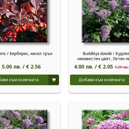
eris / Берберис, кисел трън
Buddleja davidii / Будлея
неизвестен цвят, Летен 
5.00 лв. / € 2.56
4.00 лв. / € 2.05
5.00 лв. 
ави към количката
Добави към количката