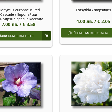
uonymus europaeus Red
Forsythia / Форзиция
Cascade / Европейски
кодрян Червена каскада
4.00 лв. / € 2.05
7.00 лв. / € 3.58
Добави към количката
ави към количката