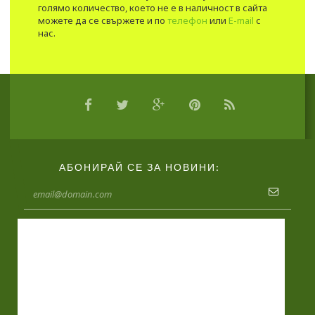
голямо количество, което не е в наличност в сайта
можете да се свържете и по
телефон
или
E-mail
с
нас.
АБОНИРАЙ СЕ ЗА НОВИНИ: