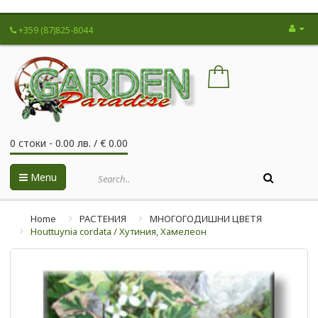
+359 (87)825-8044
0 стоки - 0.00 лв. / € 0.00
Menu
Home
РАСТЕНИЯ
МНОГОГОДИШНИ ЦВЕТЯ
Houttuynia cordata / Хутиния, Xaмeлeoн