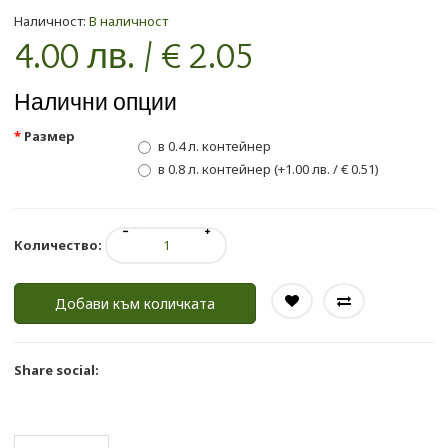
Наличност:
В наличност
4.00 лв. / € 2.05
Налични опции
Размер
в 0.4 л. контейнер
в 0.8 л. контейнер (+1.00 лв. / € 0.51)
Количество:
Добави към количката
Share social: