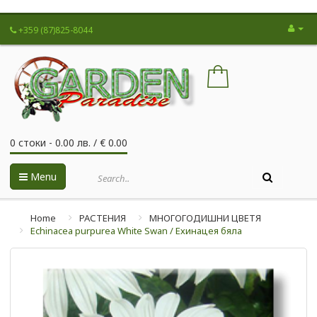
+359 (87)825-8044
0 стоки - 0.00 лв. / € 0.00
Menu
Home
РАСТЕНИЯ
МНОГОГОДИШНИ ЦВЕТЯ
Echinacea purpurea White Swan / Ехинацея бяла