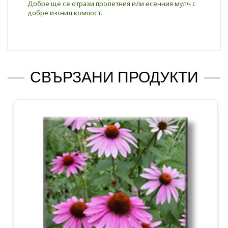
Добре ще се отрази пролетния или есенния мулч с
добре изгнил компост.
СВЪРЗАНИ ПРОДУКТИ