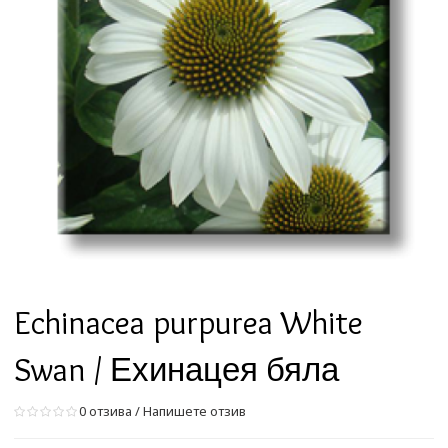
Echinacea purpurea White
Swan / Ехинацея бяла
0 отзива
/
Напишете отзив