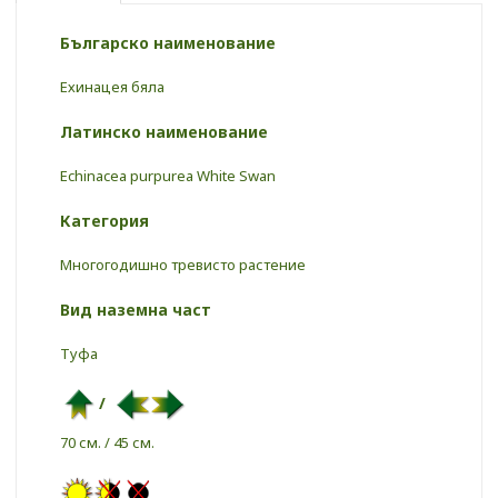
Българско наименование
Ехинацея бяла
Латинско наименование
Echinacea purpurea White Swan
Категория
Многогодишно тревисто растение
Вид наземна част
Туфа
/
70 см. / 45 см.