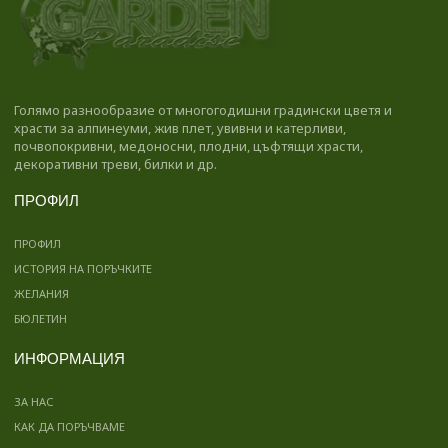
Голямо разнообразие от многогодишни градински цветя и
храсти за алпинеуми, жив плет, увивни и катерливи,
почвопокривни, медоносни, плодни, цъфтящи храсти,
декоративни треви, билки и др.
ПРОФИЛ
ПРОФИЛ
ИСТОРИЯ НА ПОРЪЧКИТЕ
ЖЕЛАНИЯ
БЮЛЕТИН
ИНФОРМАЦИЯ
ЗА НАС
КАК ДА ПОРЪЧВАМЕ