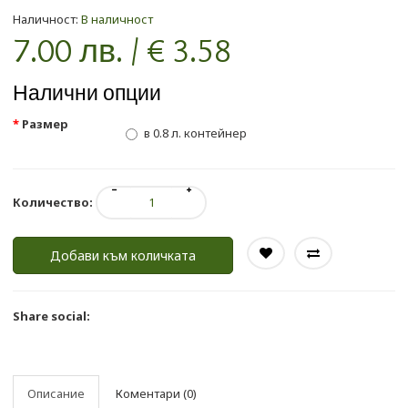
Наличност:
В наличност
7.00 лв. / € 3.58
Налични опции
Размер
в 0.8 л. контейнер
Количество:
Добави към количката
Share social:
Описание
Коментари (0)