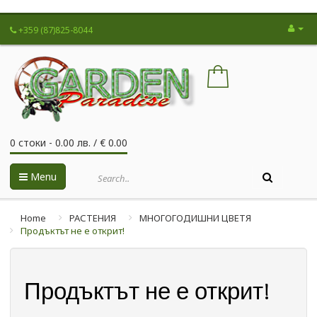
+359 (87)825-8044
0 стоки - 0.00 лв. / € 0.00
Menu
Home
РАСТЕНИЯ
МНОГОГОДИШНИ ЦВЕТЯ
Продъктът не е открит!
Продъктът не е открит!