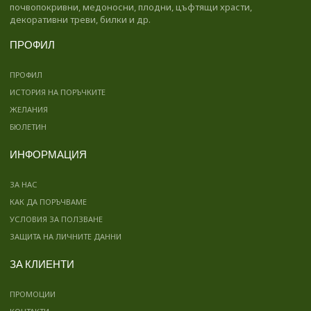
почвопокривни, медоносни, плодни, цъфтящи храсти,
декоративни треви, билки и др.
ПРОФИЛ
ПРОФИЛ
ИСТОРИЯ НА ПОРЪЧКИТЕ
ЖЕЛАНИЯ
БЮЛЕТИН
ИНФОРМАЦИЯ
ЗА НАС
КАК ДА ПОРЪЧВАМЕ
УСЛОВИЯ ЗА ПОЛЗВАНЕ
ЗАЩИТА НА ЛИЧНИТЕ ДАННИ
ЗА КЛИЕНТИ
ПРОМОЦИИ