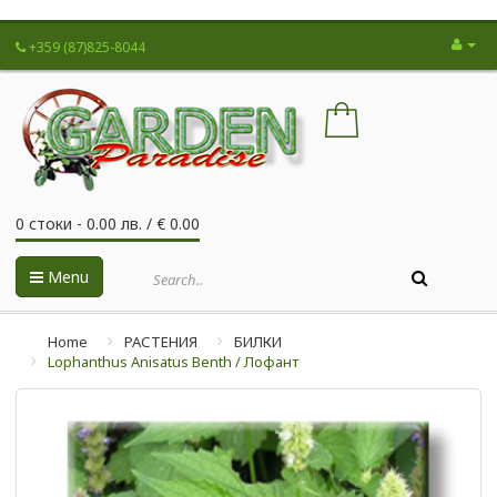
+359 (87)825-8044
0 стоки - 0.00 лв. / € 0.00
Menu
Home
РАСТЕНИЯ
БИЛКИ
Lophanthus Anisatus Benth / Лофант