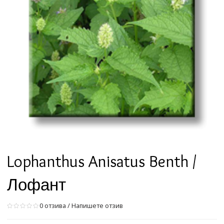
Lophanthus Anisatus Benth /
Лофант
0 отзива
/
Напишете отзив