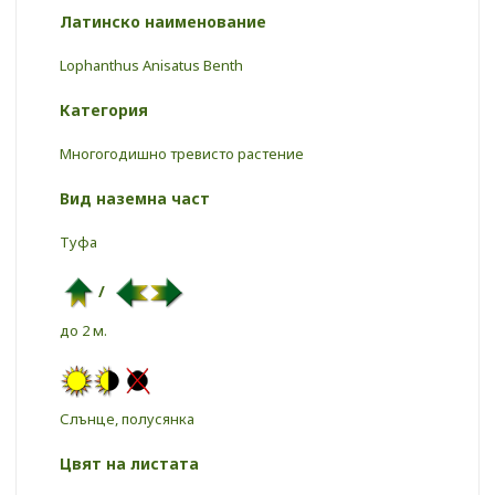
Латинско наименование
Lophanthus Anisatus Benth
Категория
Многогодишно тревисто растение
Вид наземна част
Туфа
/
до 2 м.
Слънце, полусянка
Цвят на листата