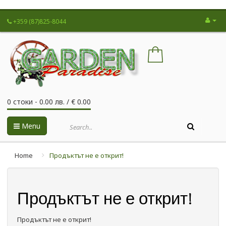
+359 (87)825-8044
0 стоки - 0.00 лв. / € 0.00
Menu
Home
Продъктът не е открит!
Продъктът не е открит!
Продъктът не е открит!