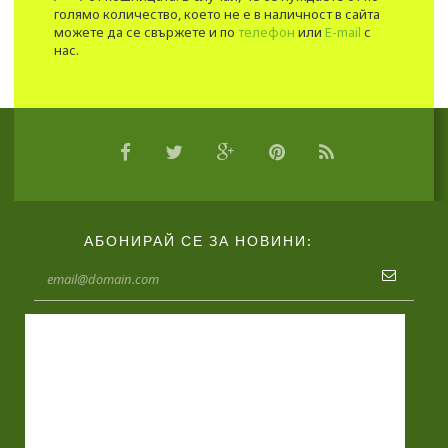
голямо количество, което не е в наличност в сайта
можете да се свържете и по
телефон
или
E-mail
с
нас.
АБОНИРАЙ СЕ ЗА НОВИНИ: