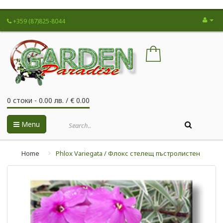
+359 (87)825-8044
0 стоки - 0.00 лв. / € 0.00
Menu
Home
Phlox Variegata / Флокс стелещ пъстролистен