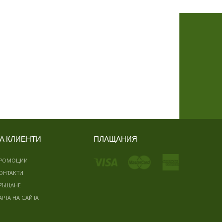
А КЛИЕНТИ
ПЛАЩАНИЯ
РОМОЦИИ
ОНТАКТИ
РЪЩАНЕ
АРТА НА САЙТА