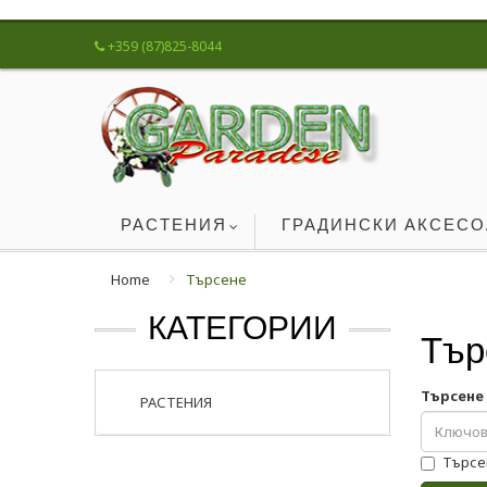
+359 (87)825-8044
РАСТЕНИЯ
ГРАДИНСКИ АКСЕС
Home
Търсене
КАТЕГОРИИ
Тър
Търсене
РАСТЕНИЯ
Търсе