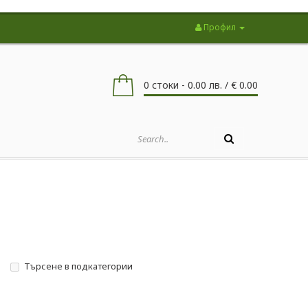
Профил
0 стоки - 0.00 лв. / € 0.00
Търсене в подкатегории